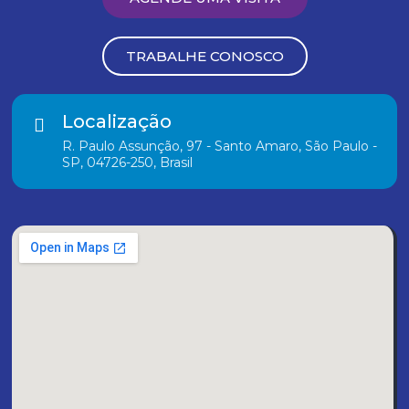
TRABALHE CONOSCO
Localização
R. Paulo Assunção, 97 - Santo Amaro, São Paulo -
SP, 04726-250, Brasil