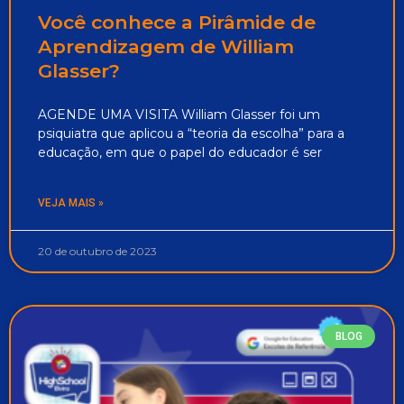
Você conhece a Pirâmide de
Aprendizagem de William
Glasser?
AGENDE UMA VISITA William Glasser foi um
psiquiatra que aplicou a “teoria da escolha” para a
educação, em que o papel do educador é ser
VEJA MAIS »
20 de outubro de 2023
BLOG