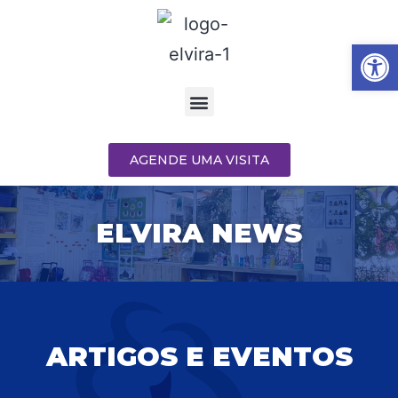
Barra de Fe
AGENDE UMA VISITA
ELVIRA NEWS
ARTIGOS E EVENTOS