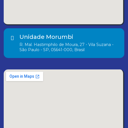
Unidade Morumbi
R. Mal. Hastimphilo de Moura, 27 - Vila Suzana -
São Paulo - SP, 05641-000, Brasil