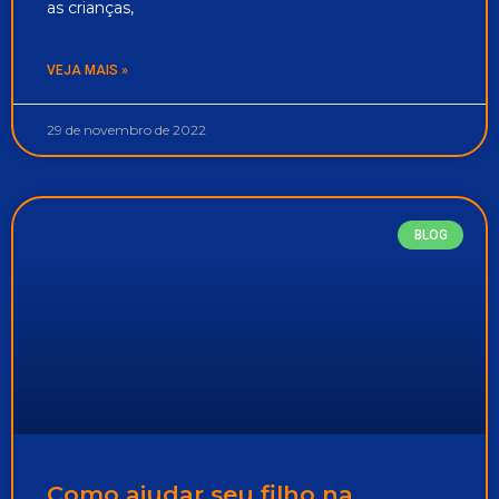
as crianças,
VEJA MAIS »
29 de novembro de 2022
BLOG
Como ajudar seu filho na