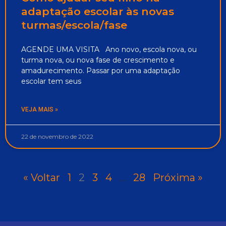
adaptação escolar às novas
turmas/escola/fase
AGENDE UMA VISITA Ano novo, escola nova, ou
turma nova, ou nova fase de crescimento e
amadurecimento. Passar por uma adaptação
escolar tem seus
VEJA MAIS »
22 de novembro de 2022
« Voltar
1
2
3
4
…
28
Próxima »