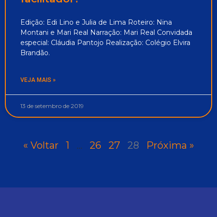
Edição: Edi Lino e Julia de Lima Roteiro: Nina
Montani e Mari Real Narração: Mari Real Convidada
especial: Cláudia Pantojo Realização: Colégio Elvira
Brandão.
VEJA MAIS »
13 de setembro de 2019
« Voltar
1
…
26
27
28
Próxima »