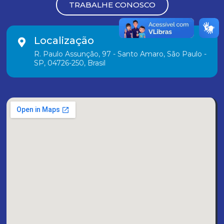
TRABALHE CONOSCO
Localização
R. Paulo Assunção, 97 - Santo Amaro, São Paulo -
SP, 04726-250, Brasil