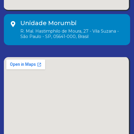
Unidade Morumbi
R. Mal. Hastimphilo de Moura, 27 - Vila Suzana -
São Paulo - SP, 05641-000, Brasil