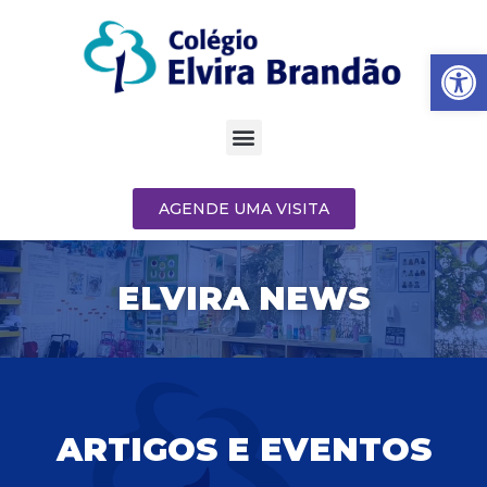
Barra de Fe
AGENDE UMA VISITA
ELVIRA NEWS
ARTIGOS E EVENTOS