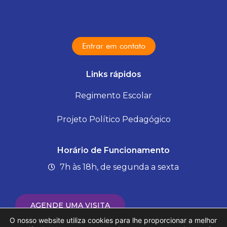
Entrar em contato
Links rápidos
Regimento Escolar
Projeto Político Pedagógico
Horário de Funcionamento
7h às 18h, de segunda a sexta
AGENDE UMA VISITA
O nosso website utiliza cookies para lhe proporcionar a melhor