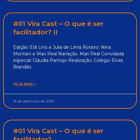
#01 Vira Cast – O que é ser
facilitador? II
Edição: Edi Lino e Julia de Lima Roteiro: Nina
Montani e Mari Real Narração: Mari Real Convidada
especial: Cláudia Pantojo Realização: Colégio Elvira
Brandão.
VEJA MAIS »
13 de setembro de 2019
#01 Vira Cast – O que é ser
facilitador?