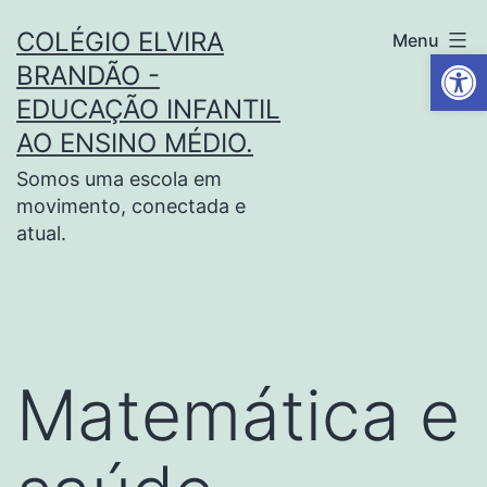
COLÉGIO ELVIRA
Menu
Barra de Fe
BRANDÃO -
EDUCAÇÃO INFANTIL
AO ENSINO MÉDIO.
Somos uma escola em
movimento, conectada e
atual.
Matemática e