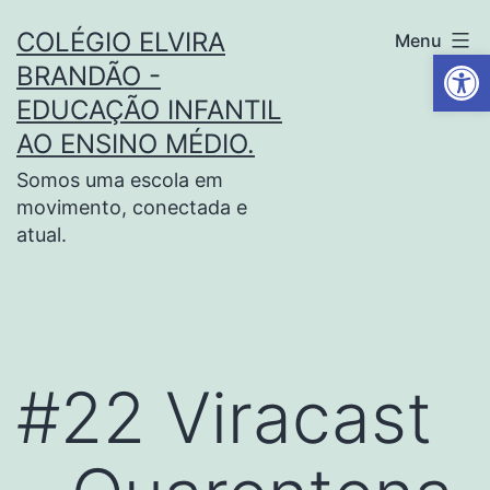
COLÉGIO ELVIRA
Menu
Barra de Fe
BRANDÃO -
EDUCAÇÃO INFANTIL
AO ENSINO MÉDIO.
Somos uma escola em
movimento, conectada e
atual.
#22 Viracast