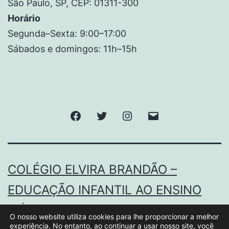
São Paulo, SP, CEP: 01311-300
Horário
Segunda–Sexta: 9:00–17:00
Sábados e domingos: 11h–15h
COLÉGIO ELVIRA BRANDÃO –
EDUCAÇÃO INFANTIL AO ENSINO
MÉDIO.
O nosso website utiliza cookies para lhe proporcionar a melhor
experiência. No entanto, ao continuar a usar nosso site, você