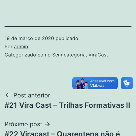
19 de março de 2020
publicado
Por
admin
Categorizado como
Sem categoria
,
ViraCast
Post anterior
#21 Vira Cast – Trilhas Formativas II
Próximo post
#22 Viracast – Quarentena não é