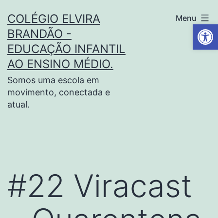
COLÉGIO ELVIRA
Menu
Barra de Fe
BRANDÃO -
EDUCAÇÃO INFANTIL
AO ENSINO MÉDIO.
Somos uma escola em
movimento, conectada e
atual.
#22 Viracast