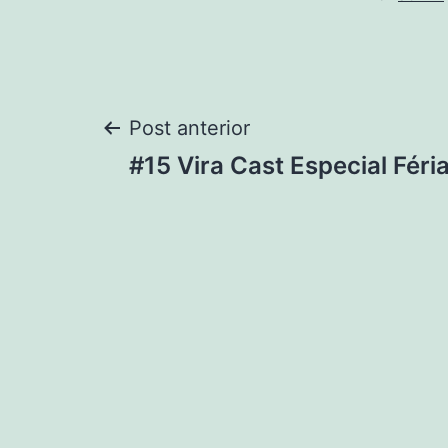
Post anterior
#15 Vira Cast Especial Féria