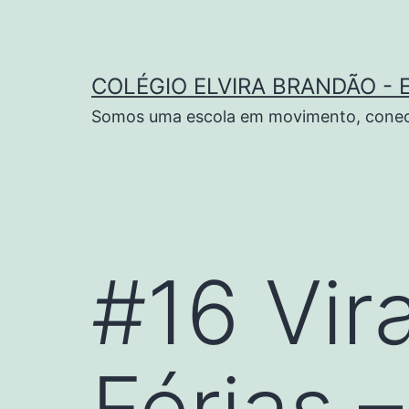
COLÉGIO ELVIRA BRANDÃO - 
Somos uma escola em movimento, conect
#16 Vir
Férias –