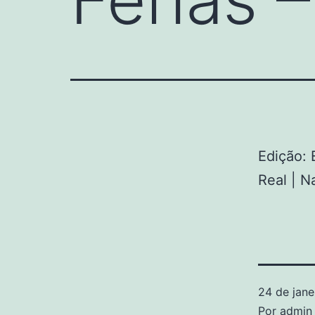
Edição: 
Real | N
24 de jane
Por
admin