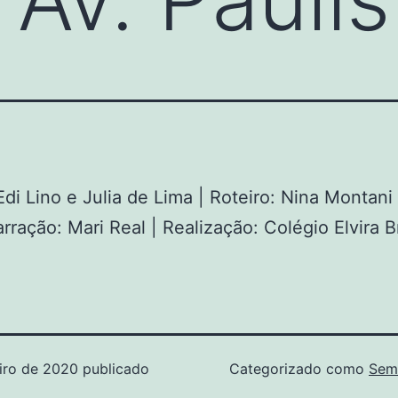
Edi Lino e Julia de Lima | Roteiro: Nina Montani
arração: Mari Real | Realização: Colégio Elvira 
iro de 2020
publicado
Categorizado como
Sem