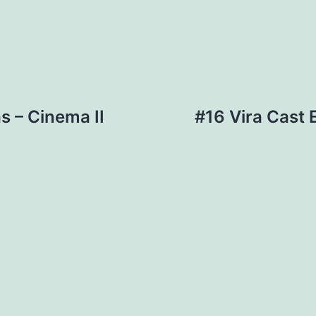
s – Cinema II
#16 Vira Cast E