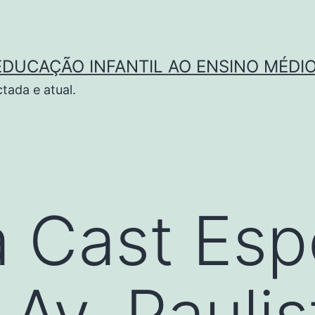
EDUCAÇÃO INFANTIL AO ENSINO MÉDIO
ada e atual.
a Cast Esp
 Av. Paulis