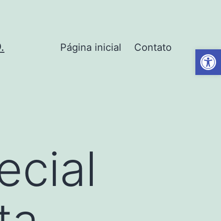
.
Página inicial
Contato
Barra de Fe
ecial
ta