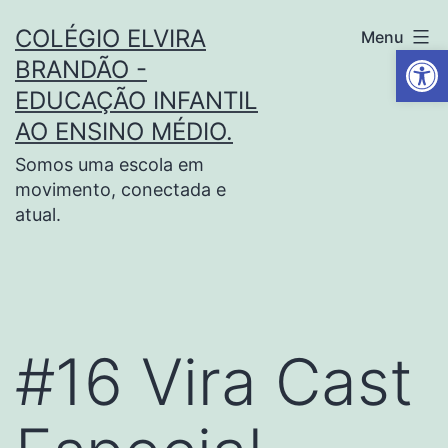
COLÉGIO ELVIRA
Menu
Barra de Fe
BRANDÃO -
EDUCAÇÃO INFANTIL
AO ENSINO MÉDIO.
Somos uma escola em
movimento, conectada e
atual.
#16 Vira Cast