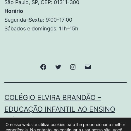
São Paulo, SP, CEP: 01311-300
Horário
Segunda–Sexta: 9:00–17:00
Sábados e domingos: 11h–15h
COLÉGIO ELVIRA BRANDÃO –
EDUCAÇÃO INFANTIL AO ENSINO
MÉDIO.
O nosso website utiliza cookies para lhe proporcionar a melhor
experiência. No entanto, ao continuar a usar nosso site, você