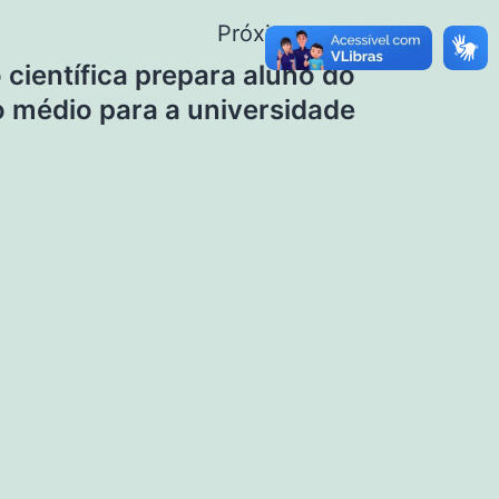
Próximo post
 científica prepara aluno do
o médio para a universidade