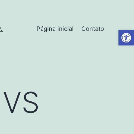
.
Página inicial
Contato
Barra de Fe
 VS