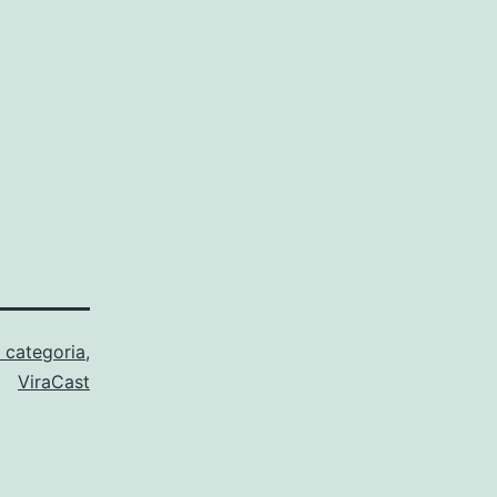
 categoria
,
ViraCast