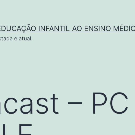
EDUCAÇÃO INFANTIL AO ENSINO MÉDIO
ada e atual.
acast – PC
LE