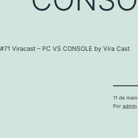
#71 Viracast – PC VS CONSOLE by Vira Cast
11 de mai
Por
admin