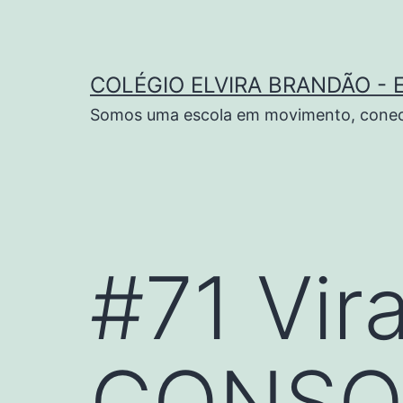
COLÉGIO ELVIRA BRANDÃO - 
Somos uma escola em movimento, conect
#71 Vir
CONSO