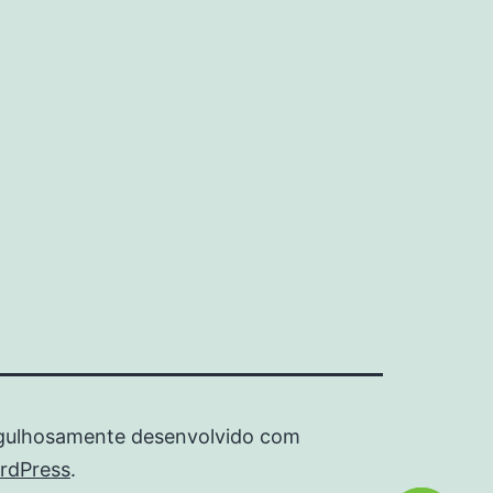
gulhosamente desenvolvido com
rdPress
.