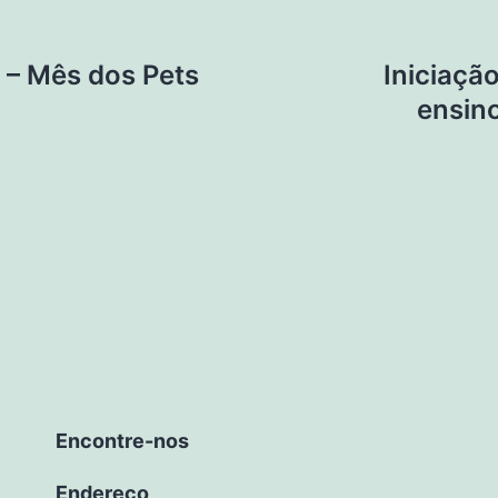
a – Mês dos Pets
Iniciação
ensin
Encontre-nos
Endereço