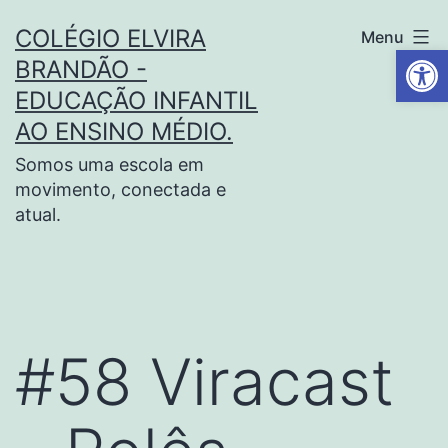
COLÉGIO ELVIRA
Menu
Barra de Fe
BRANDÃO -
EDUCAÇÃO INFANTIL
AO ENSINO MÉDIO.
Somos uma escola em
movimento, conectada e
atual.
#58 Viracast