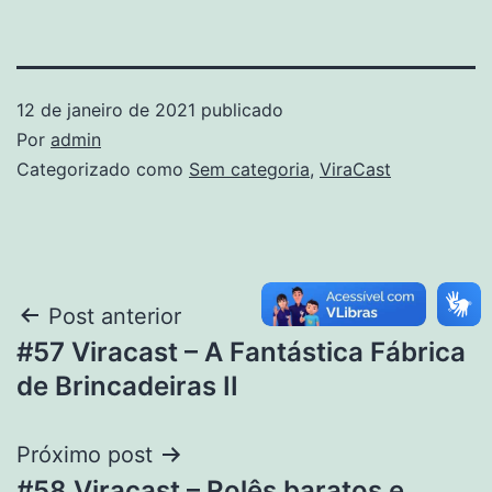
12 de janeiro de 2021
publicado
Por
admin
Categorizado como
Sem categoria
,
ViraCast
Post anterior
#57 Viracast – A Fantástica Fábrica
de Brincadeiras II
Próximo post
#58 Viracast – Rolês baratos e