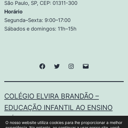
São Paulo, SP, CEP: 01311-300
Horário
Segunda–Sexta: 9:00–17:00
Sábados e domingos: 11h–15h
COLÉGIO ELVIRA BRANDÃO –
EDUCAÇÃO INFANTIL AO ENSINO
MÉDIO.
O nosso website utiliza cookies para lhe proporcionar a melhor
experiência. No entanto, ao continuar a usar nosso site, você