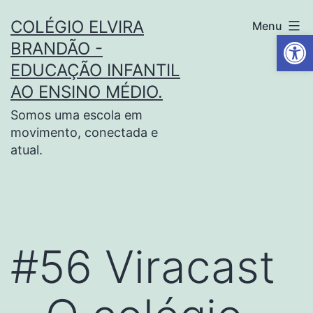
COLÉGIO ELVIRA
Menu
Barra de Fe
BRANDÃO -
EDUCAÇÃO INFANTIL
AO ENSINO MÉDIO.
Somos uma escola em
movimento, conectada e
atual.
#56 Viracast