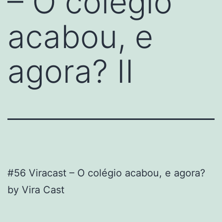
– O colégio
acabou, e
agora? II
#56 Viracast – O colégio acabou, e agora?
by Vira Cast