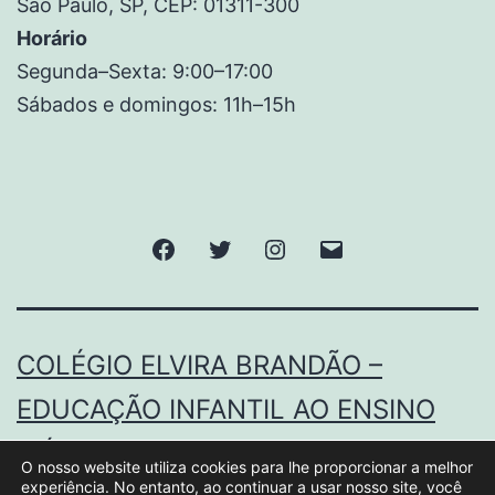
São Paulo, SP, CEP: 01311-300
Horário
Segunda–Sexta: 9:00–17:00
Sábados e domingos: 11h–15h
COLÉGIO ELVIRA BRANDÃO –
EDUCAÇÃO INFANTIL AO ENSINO
MÉDIO.
O nosso website utiliza cookies para lhe proporcionar a melhor
experiência. No entanto, ao continuar a usar nosso site, você