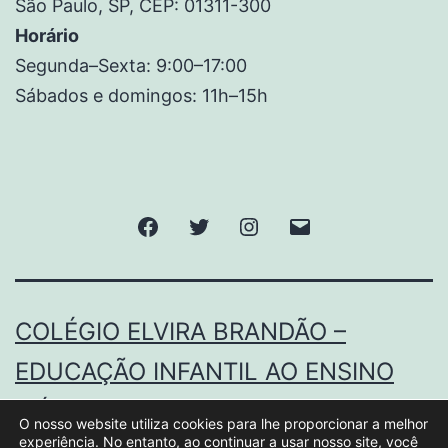
São Paulo, SP, CEP: 01311-300
Horário
Segunda–Sexta: 9:00–17:00
Sábados e domingos: 11h–15h
COLÉGIO ELVIRA BRANDÃO –
EDUCAÇÃO INFANTIL AO ENSINO
MÉDIO.
O nosso website utiliza cookies para lhe proporcionar a melhor
experiência. No entanto, ao continuar a usar nosso site, você