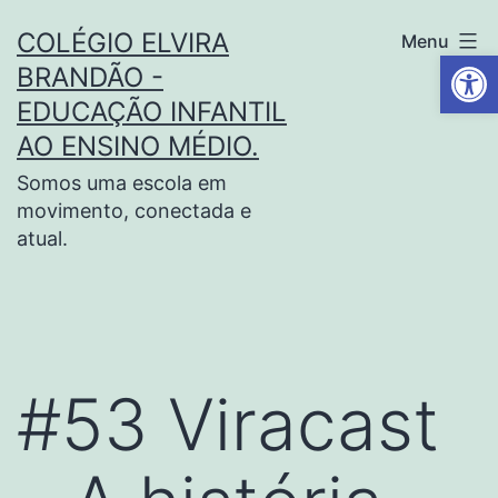
COLÉGIO ELVIRA
Menu
Barra de Fe
BRANDÃO -
EDUCAÇÃO INFANTIL
AO ENSINO MÉDIO.
Somos uma escola em
movimento, conectada e
atual.
#53 Viracast