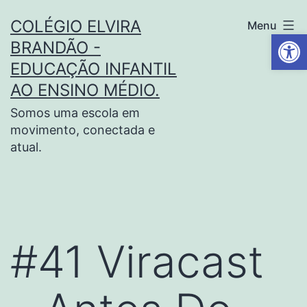
COLÉGIO ELVIRA
Menu
Barra de Fe
BRANDÃO -
EDUCAÇÃO INFANTIL
AO ENSINO MÉDIO.
Somos uma escola em
movimento, conectada e
atual.
#41 Viracast