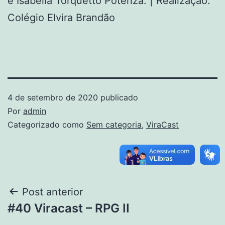
e Isabella Torquetto Potenza. | Realização:
Colégio Elvira Brandão
4 de setembro de 2020
publicado
Por
admin
Categorizado como
Sem categoria
,
ViraCast
Post anterior
#40 Viracast – RPG II