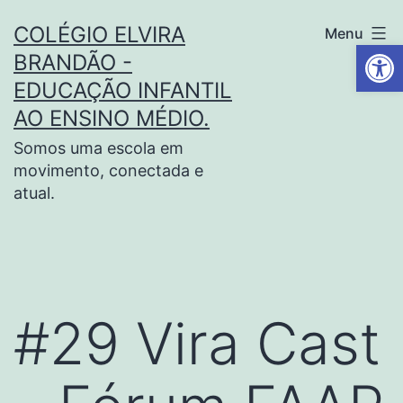
COLÉGIO ELVIRA
Menu
Barra de Fe
BRANDÃO -
EDUCAÇÃO INFANTIL
AO ENSINO MÉDIO.
Somos uma escola em
movimento, conectada e
atual.
#29 Vira Cast