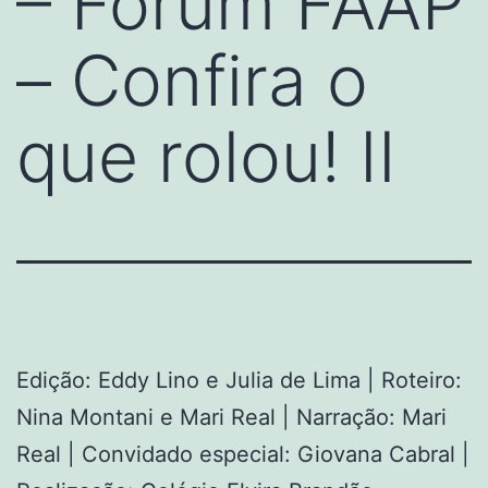
– Fórum FAAP
– Confira o
que rolou! II
Edição: Eddy Lino e Julia de Lima | Roteiro:
Nina Montani e Mari Real | Narração: Mari
Real | Convidado especial: Giovana Cabral |