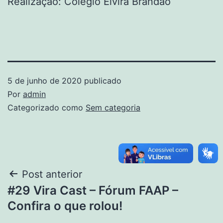
Realização: Colégio Elvira Brandão
5 de junho de 2020
publicado
Por
admin
Categorizado como
Sem categoria
Post anterior
#29 Vira Cast – Fórum FAAP –
Confira o que rolou!