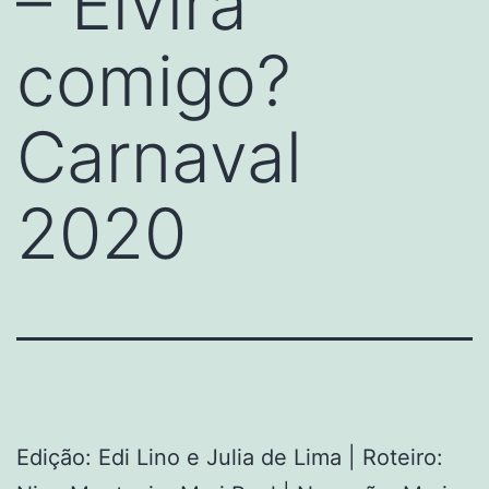
– Elvira
comigo?
Carnaval
2020
Edição: Edi Lino e Julia de Lima | Roteiro: