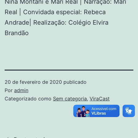
Nina Montani e Mari Real | Narração: Mari
Real | Convidada especial: Rebeca
Andrade| Realização: Colégio Elvira
Brandão
20 de fevereiro de 2020
publicado
Por
admin
Categorizado como
Sem categoria
,
ViraCast