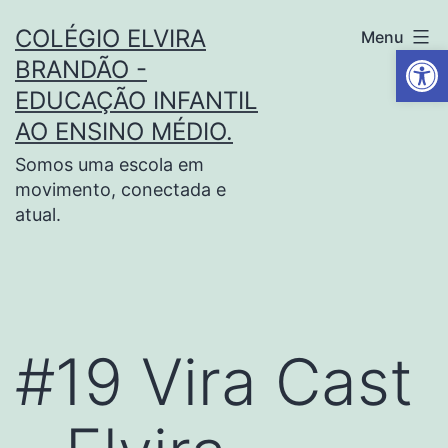
COLÉGIO ELVIRA
Menu
Barra de Fe
BRANDÃO -
EDUCAÇÃO INFANTIL
AO ENSINO MÉDIO.
Somos uma escola em
movimento, conectada e
atual.
#19 Vira Cast