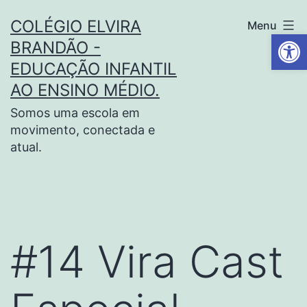
COLÉGIO ELVIRA
Menu
Barra de Fe
BRANDÃO -
EDUCAÇÃO INFANTIL
AO ENSINO MÉDIO.
Somos uma escola em
movimento, conectada e
atual.
#14 Vira Cast