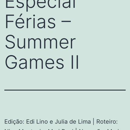
Especial
Férias –
Summer
Games II
Edição: Edi Lino e Julia de Lima | Roteiro: