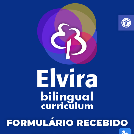
Barra de Fe
FORMULÁRIO RECEBIDO