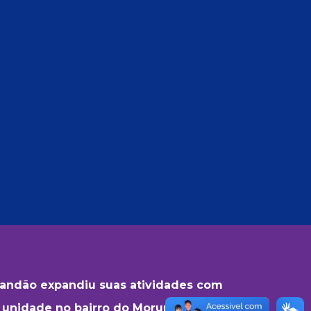
Brandão expandiu suas atividades com
 unidade no bairro do Morumbi,