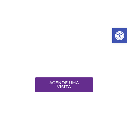
Barra de Fe
AGENDE UMA
VISITA