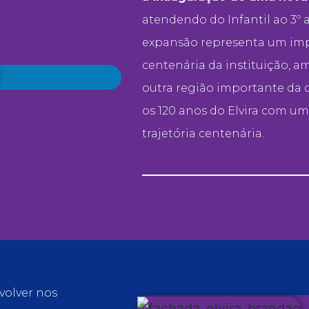
atendendo do Infantil ao 3º
expansão representa um imp
centenária da instituição, 
outra região importante da 
os 120 anos do Elvira com u
trajetória centenária.
volver nos