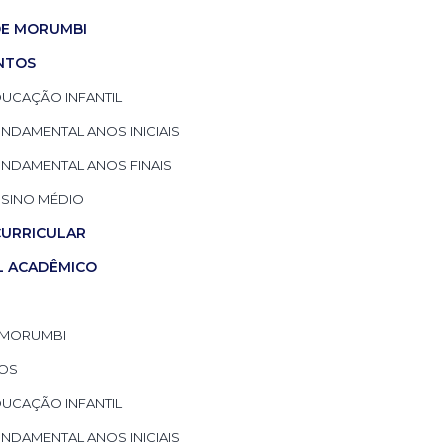
DE MORUMBI
NTOS
UCAÇÃO INFANTIL
NDAMENTAL ANOS INICIAIS
NDAMENTAL ANOS FINAIS
NSINO MÉDIO
CURRICULAR
L ACADÊMICO
 MORUMBI
OS
UCAÇÃO INFANTIL
NDAMENTAL ANOS INICIAIS