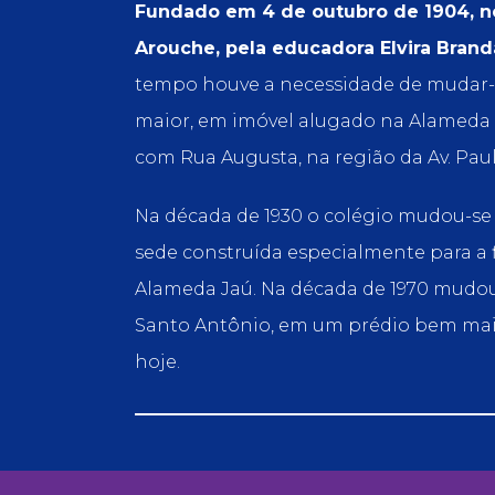
Fundado em 4 de outubro de 1904, n
Arouche, pela educadora Elvira Bran
tempo houve a necessidade de mudar-
maior, em imóvel alugado na Alameda 
com Rua Augusta, na região da Av. Paul
Na década de 1930 o colégio mudou-se 
sede construída especialmente para a f
Alameda Jaú. Na década de 1970 mudou
Santo Antônio, em um prédio bem maio
hoje.