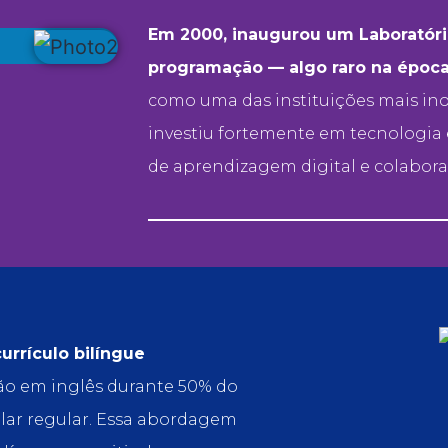
Em 2000, inaugurou um Laboratóri
programação — algo raro na época
como uma das instituições mais ino
investiu fortemente em tecnologia
de aprendizagem digital e colaborat
urrículo bilíngue
ão em inglês durante 50% do
ular regular. Essa abordagem